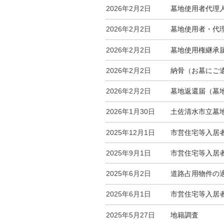
2026年2月2日
墓地使用者代理
2026年2月2日
墓地使用者・代
2026年2月2日
墓地使用権継承
2026年2月2日
納骨（お墓にご
2026年2月2日
墓地返還届（墓
2026年1月30日
土佐清水市立墓
2025年12月1日
市営住宅等入居者募
2025年9月1日
市営住宅等入居者
2025年6月2日
道路占用物件の
2025年6月1日
市営住宅等入居者
2025年5月27日
地籍調査