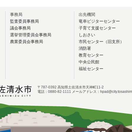
事務局
出先機関
監査委員事務局
竜串ビジターセンター
議会事務局
子育て支援センター
選挙管理委員会事務局
しおさい
農業委員会事務局
市民センター（旧支所）
消防署
教育センター
中央公民館
福祉センター
〒787-0392 高知県土佐清水市天神町11-2
電話：0880-82-1111 メールアドレス：hpad@city.tosashimiz