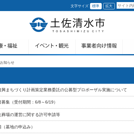
文字サイズ
標準
拡大
お知らせ
復興まちづくり計画策定業務委託の公募型プロポーザル実施について
募集（受付期間：6/8～6/19）
火葬場の運営に関する許可申請等
請（墓地の申込み）