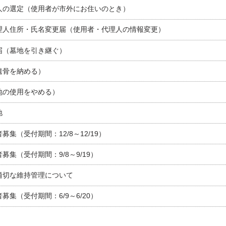
人の選定（使用者が市外にお住いのとき）
理人住所・氏名変更届（使用者・代理人の情報変更）
届（墓地を引き継ぐ）
遺骨を納める）
地の使用をやめる）
地
集（受付期間：12/8～12/19）
募集（受付期間：9/8～9/19）
適切な維持管理について
募集（受付期間：6/9～6/20）