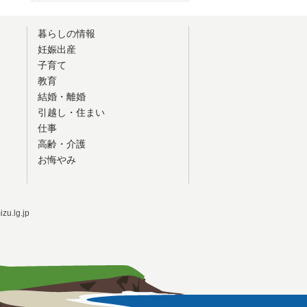
暮らしの情報
妊娠出産
子育て
教育
結婚・離婚
引越し・住まい
仕事
高齢・介護
お悔やみ
u.lg.jp