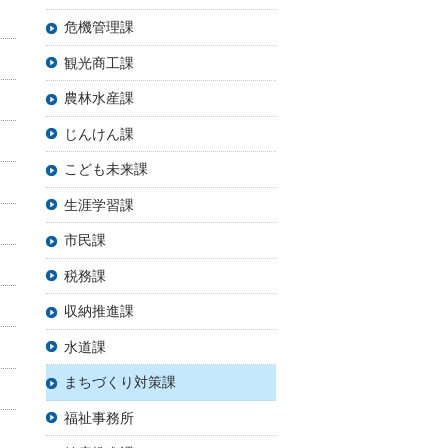
危機管理課
観光商工課
農林水産課
じんけん課
こども未来課
生涯学習課
市民課
税務課
収納推進課
水道課
まちづくり対策課
福祉事務所