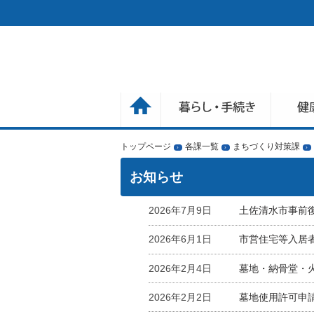
トップページ
各課一覧
まちづくり対策課
›
›
›
お知らせ
2026年7月9日
土佐清水市事前
2026年6月1日
市営住宅等入居者
2026年2月4日
墓地・納骨堂・
2026年2月2日
墓地使用許可申