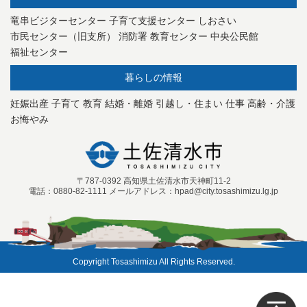
竜串ビジターセンター
子育て支援センター
しおさい
市民センター（旧支所）
消防署
教育センター
中央公民館
福祉センター
暮らしの情報
妊娠出産
子育て
教育
結婚・離婚
引越し・住まい
仕事
高齢・介護
お悔やみ
〒787-0392 高知県土佐清水市天神町11-2
電話：0880-82-1111 メールアドレス：hpad@city.tosashimizu.lg.jp
Copyright Tosashimizu All Rights Reserved.