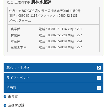
農林水産課
担当:土佐清水市
住所：〒787-0392 高知県土佐清水市天神町11番2号
電話：0880-82-1114／ファックス：0880-82-1131
メールフォーム
農業係
電話：0880-82-1114 内線：221
林業係
電話：0880-82-1228 内線：227
水産係
電話：0880-87-9119 内線：224
産業土木係
電話：0880-87-9119 内線：297
暮らし・手続き
ライフイベント
担当課
市長室
企画財政課