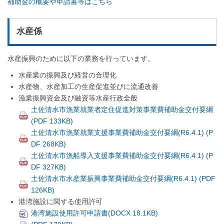
補助金の概要や申請書等はこちら
水産係
水産振興のために以下の業務を行っています。
水産業の振興及び経営の合理化
水産物、水産加工の生産促進並びに流通改善
漁業振興資金及び融資等水産行政全般
土佐清水市漁業就業者定住促進対策事業費補助金交付要綱
(PDF 133KB)
土佐清水市漁業就業支援事業費補助金交付要綱(R6.4.1) (P
DF 268KB)
土佐清水市漁船導入支援事業費補助金交付要綱(R6.4.1) (P
DF 327KB)
土佐清水市水産業振興事業費補助金交付要綱(R6.4.1) (PDF
126KB)
港湾施設に関する使用許可
港湾施設使用許可申請書(DOCX 18.1KB)