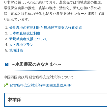
り非常に厳しい状況が続いており、農業係では地域農業の推進、
環境保全農業の推進、農業の維持・活性化、新たな担い手の確
保・育成と経営体の強化をJA及び農業振興センターと連携して取
り組んでいます。
優良農地の有効利用と農地経営基盤の強化促進
日本型直接支払制度
新規就農者支援について
人・農地プラン
地域計画
～水田農家のみなさまへ～
中国四国農政局 経営所得安定対策等について
経営所得安定対策等(中国四国農政局HP)
林業係