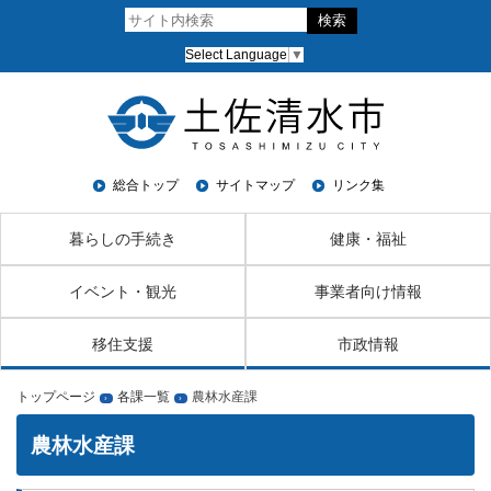
Select Language
▼
総合トップ
サイトマップ
リンク集
暮らしの手続き
健康・福祉
イベント・観光
事業者向け情報
移住支援
市政情報
トップページ
各課一覧
農林水産課
›
›
農林水産課