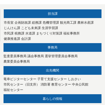
担当課
市長室
企画財政課
総務課
危機管理課
観光商工課
農林水産課
じんけん課
こども未来課
生涯学習課
市民課
税務課
水道課
まちづくり対策課
福祉事務所
健康推進課
会計課
事務局
監査委員事務局
議会事務局
選挙管理委員会事務局
農業委員会事務局
出先機関
竜串ビジターセンター
子育て支援センター
しおさい
市民センター（旧支所）
消防署
教育センター
中央公民館
福祉センター
暮らしの情報