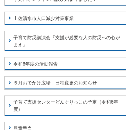
土佐清水市人口減少対策事業
子育て防災講演会『支援が必要な人の防災への心が
まえ』
令和6年度の活動報告
５月おでかけ広場 日程変更のお知らせ
子育て支援センターどんぐりっこの予定（令和6年
度）
児童手当