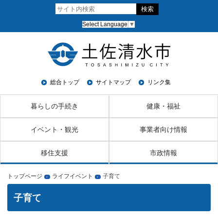
Select Language
▼
総合トップ
サイトマップ
リンク集
暮らしの手続き
健康・福祉
イベント・観光
事業者向け情報
移住支援
市政情報
トップページ
ライフイベント
子育て
›
›
子育て