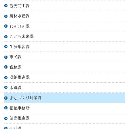
観光商工課
農林水産課
じんけん課
こども未来課
生涯学習課
市民課
税務課
収納推進課
水道課
まちづくり対策課
福祉事務所
健康推進課
会計課