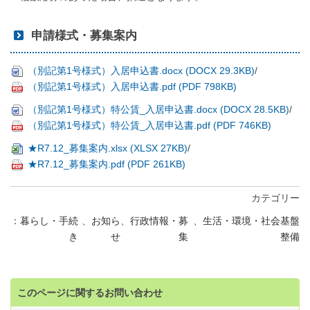
申請様式・募集案内
（別記第1号様式）入居申込書.docx (DOCX 29.3KB)
/
（別記第1号様式）入居申込書.pdf (PDF 798KB)
（別記第1号様式）特公賃_入居申込書.docx (DOCX 28.5KB)
/
（別記第1号様式）特公賃_入居申込書.pdf (PDF 746KB)
★R7.12_募集案内.xlsx (XLSX 27KB)
/
★R7.12_募集案内.pdf (PDF 261KB)
カテゴリー
暮らし・手続
、
お知ら
、
行政情報・募
、
生活・環境・社会基盤
き
せ
集
整備
このページに関するお問い合わせ