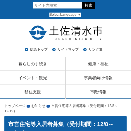
Select Language
▼
総合トップ
サイトマップ
リンク集
暮らしの手続き
健康・福祉
イベント・観光
事業者向け情報
移住支援
市政情報
トップページ
お知らせ
市営住宅等入居者募集（受付期間：12/8～
›
›
12/19）
市営住宅等入居者募集（受付期間：12/8～