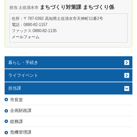
まちづくり対策課 まちづくり係
担当:土佐清水市
住所：〒787-0392 高知県土佐清水市天神町11番2号
電話：0880-82-1157
ファックス:0880-82-1135
メールフォーム
暮らし・手続き
ライフイベント
担当課
市長室
企画財政課
総務課
危機管理課