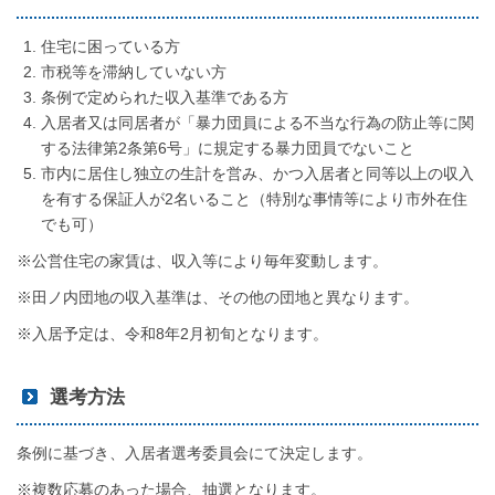
住宅に困っている方
市税等を滞納していない方
条例で定められた収入基準である方
入居者又は同居者が「暴力団員による不当な行為の防止等に関
する法律第2条第6号」に規定する暴力団員でないこと
市内に居住し独立の生計を営み、かつ入居者と同等以上の収入
を有する保証人が2名いること（特別な事情等により市外在住
でも可）
※公営住宅の家賃は、収入等により毎年変動します。
※田ノ内団地の収入基準は、その他の団地と異なります。
※入居予定は、令和8年2月初旬となります。
選考方法
条例に基づき、入居者選考委員会にて決定します。
※複数応募のあった場合、抽選となります。