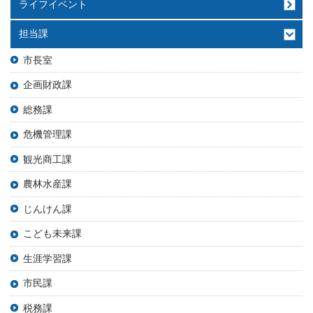
ライフイベント
担当課
市長室
企画財政課
総務課
危機管理課
観光商工課
農林水産課
じんけん課
こども未来課
生涯学習課
市民課
税務課