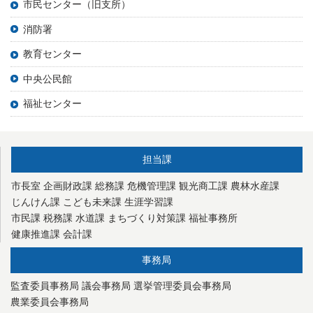
市民センター（旧支所）
消防署
教育センター
中央公民館
福祉センター
担当課
市長室
企画財政課
総務課
危機管理課
観光商工課
農林水産課
じんけん課
こども未来課
生涯学習課
市民課
税務課
水道課
まちづくり対策課
福祉事務所
健康推進課
会計課
事務局
監査委員事務局
議会事務局
選挙管理委員会事務局
農業委員会事務局