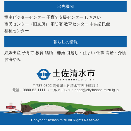
出先機関
竜串ビジターセンター
子育て支援センター
しおさい
市民センター（旧支所）
消防署
教育センター
中央公民館
福祉センター
暮らしの情報
妊娠出産
子育て
教育
結婚・離婚
引越し・住まい
仕事
高齢・介護
お悔やみ
〒787-0392 高知県土佐清水市天神町11-2
電話：0880-82-1111 メールアドレス：hpad@city.tosashimizu.lg.jp
Copyright Tosashimizu All Rights Reserved.