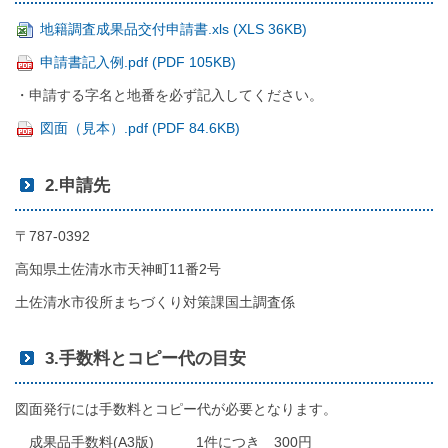
地籍調査成果品交付申請書.xls (XLS 36KB)
申請書記入例.pdf (PDF 105KB)
・申請する字名と地番を必ず記入してください。
図面（見本）.pdf (PDF 84.6KB)
2.申請先
〒787-0392
高知県土佐清水市天神町11番2号
土佐清水市役所まちづくり対策課国土調査係
3.手数料とコピー代の目安
図面発行には手数料とコピー代が必要となります。
成果品手数料(A3版) 1件につき 300円