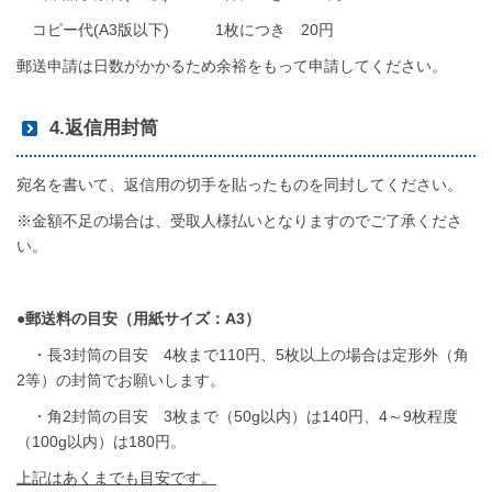
コピー代(A3版以下) 1枚につき 20円
郵送申請は日数がかかるため余裕をもって申請してください。
4.返信用封筒
宛名を書いて、返信用の切手を貼ったものを同封してください。
※金額不足の場合は、受取人様払いとなりますのでご了承くださ
い。
●郵送料の目安（用紙サイズ：A3）
・長3封筒の目安 4枚まで110円、5枚以上の場合は定形外（角
2等）の封筒でお願いします。
・角2封筒の目安 3枚まで（50g以内）は140円、4～9枚程度
（100g以内）は180円。
上記はあくまでも目安です。