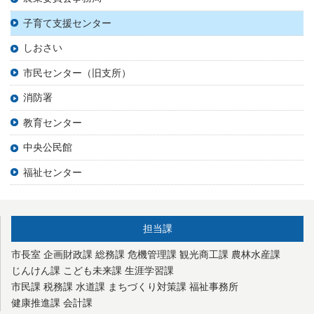
子育て支援センター
しおさい
市民センター（旧支所）
消防署
教育センター
中央公民館
福祉センター
担当課
市長室
企画財政課
総務課
危機管理課
観光商工課
農林水産課
じんけん課
こども未来課
生涯学習課
市民課
税務課
水道課
まちづくり対策課
福祉事務所
健康推進課
会計課