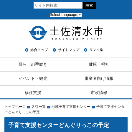
Select Language
▼
総合トップ
サイトマップ
リンク集
暮らしの手続き
健康・福祉
イベント・観光
事業者向け情報
移住支援
市政情報
トップページ
各課一覧
地域子育て支援センター
子育て支援センタ
›
›
›
ーどんぐりっこの予定
子育て支援センターどんぐりっこの予定