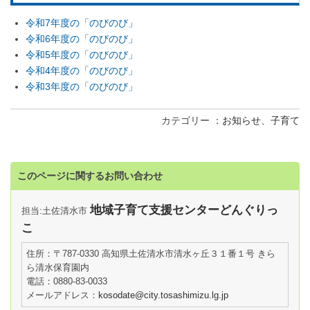
令和7年度の「のびのび」
令和6年度の「のびのび」
令和5年度の「のびのび」
令和4年度の「のびのび」
令和3年度の「のびのび」
カテゴリー
お知らせ
、
子育て
このページに関するお問い合わせ
地域子育て支援センターどんぐりっ
担当:土佐清水市
こ
住所：〒787-0330 高知県土佐清水市清水ヶ丘３１番１号 きら
ら清水保育園内
電話：0880-83-0033
メールアドレス：
kosodate@city.tosashimizu.lg.jp