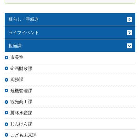
暮らし・手続き
ライフイベント
担当課
市長室
企画財政課
総務課
危機管理課
観光商工課
農林水産課
じんけん課
こども未来課