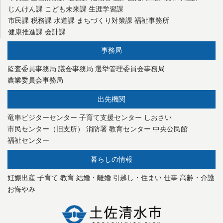
じんけん課
こども未来課
生涯学習課
市民課
税務課
水道課
まちづくり対策課
福祉事務所
健康推進課
会計課
事務局
監査委員事務局
議会事務局
選挙管理委員会事務局
農業委員会事務局
出先機関
竜串ビジターセンター
子育て支援センター
しおさい
市民センター（旧支所）
消防署
教育センター
中央公民館
福祉センター
暮らしの情報
妊娠出産
子育て
教育
結婚・離婚
引越し・住まい
仕事
高齢・介護
お悔やみ