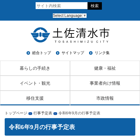
Select Language
▼
総合トップ
サイトマップ
リンク集
暮らしの手続き
健康・福祉
イベント・観光
事業者向け情報
移住支援
市政情報
トップページ
行事予定表
令和6年9月の行事予定表
›
›
令和6年9月の行事予定表