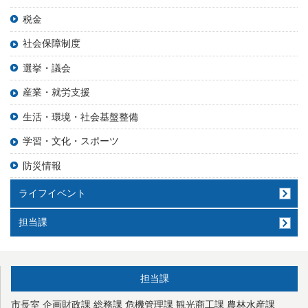
税金
社会保障制度
選挙・議会
産業・就労支援
生活・環境・社会基盤整備
学習・文化・スポーツ
防災情報
ライフイベント
担当課
担当課
市長室
企画財政課
総務課
危機管理課
観光商工課
農林水産課