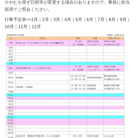
※やむを得ず日程等が変更する場合がありますので、事前に担当
部局でご照会ください。
行事予定表>>
1月
｜
2月
｜
3月
｜
4月
｜
5月
｜
6月
｜
7月
｜
8月
｜
9月
｜
10月
｜
11月
｜
12月