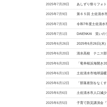
2025年7月28日
あしずり祭りフォト
2025年7月9日
第６５回 土佐清水
2025年7月3日
令和7年度土佐清水
2025年7月1日
DAIENKAI 笑
2025年6月26日
2025年6月26日
2025年6月20日
清水高校 テニス部
2025年6月20日
「竜串桜浜海開き2
2025年6月13日
土佐清水市地球温暖
2025年6月12日
「部落差別をなくす
2025年6月6日
土佐清水市人口減少
2025年6月5日
子育て防災講演会『