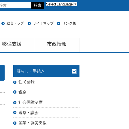
Select Language
▼
総合トップ
サイトマップ
リンク集
暮らし・手続き
住民登録
税金
社会保障制度
選挙・議会
産業・就労支援