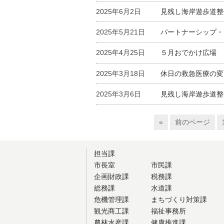
2025年6月2日
見残し海岸遊歩道整
2025年5月21日
パートナーシップ・
2025年4月25日
５月おでかけ広場 
2025年3月18日
休日の救急医療の変
2025年3月6日
見残し海岸遊歩道整
«
前のページ
担当課
市長室
市民課
企画財政課
税務課
総務課
水道課
危機管理課
まちづくり対策課
観光商工課
福祉事務所
農林水産課
健康推進課