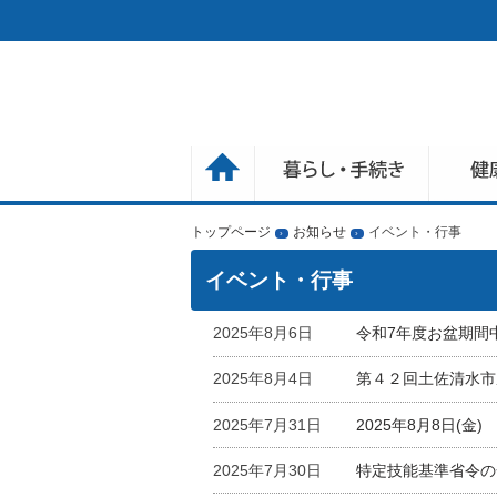
トップページ
お知らせ
イベント・行事
›
›
イベント・行事
2025年8月6日
令和7年度お盆期間
2025年8月4日
第４２回土佐清水市
2025年7月31日
2025年8月8日(
2025年7月30日
特定技能基準省令の