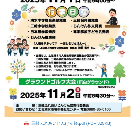
三崎ふれあいじんけん祭.pdf (PDF 325KB)