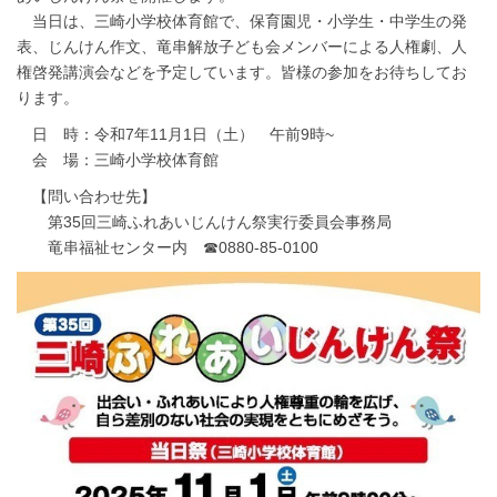
当日は、三崎小学校体育館で、保育園児・小学生・中学生の発
表、じんけん作文、竜串解放子ども会メンバーによる人権劇、人
権啓発講演会などを予定しています。皆様の参加をお待ちしてお
ります。
日 時：令和7年11月1日（土） 午前9時~
会 場：三崎小学校体育館
【問い合わせ先】
第35回三崎ふれあいじんけん祭実行委員会事務局
竜串福祉センター内 ☎0880-85-0100