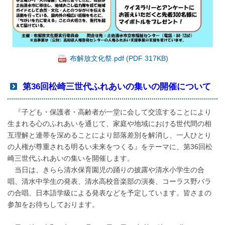
布解放文化祭.pdf (PDF 317KB)
第36回松崎三世代ふれあいの集いの開催について
『子ども・保護者・高齢者が一堂に会して交流することにより
生まれる心のふれあいを通じて、家庭や地域における世代間の相
互理解と連帯を深めることにより部落差別を解消し、一人ひとり
の人権が尊重される明るい未来をつくる』をテーマに、第36回松
崎三世代ふれあいの集いを開催します。
当日は、きらら清水保育園児の踊りの披露や清水小学生の合
唱、清水中学生の発表、清水高校音楽部の演奏、コーラス野バラ
の合唱、日本語学級による発表などを予定しています。皆さまの
参加をお待ちしております。