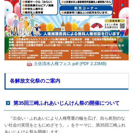
土佐清水人権フェス.pdf (PDF 2.23MB)
各解放文化祭のご案内
第35回三崎ふれあいじんけん祭の開催について
『出会い・ふれあいにより人権尊重の輪を広げ、自ら差別のな
い社会の実現をともにめざそう。』をテーマに、第35回三崎ふれ
あいじんけん祭を開催します。