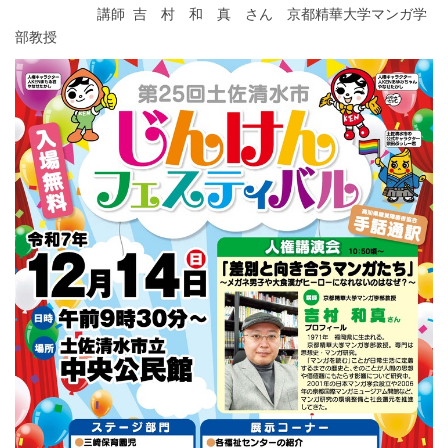
講師 吉 村 和 真 さん 京都精華大学マンガ学
部教授