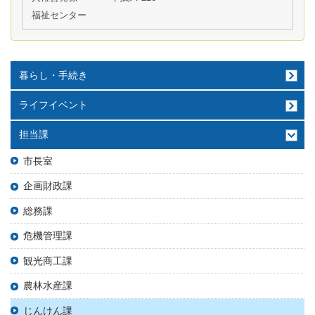
福祉センター
暮らし・手続き
ライフイベント
担当課
市長室
企画財政課
総務課
危機管理課
観光商工課
農林水産課
じんけん課