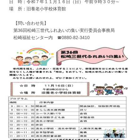
日 時：令和７年１１月１６日（日） 午前９時３０分～
場 所：旧養老小学校体育館
【問い合わせ先】
第36回松崎三世代ふれあいの集い実行委員会事務局
松崎福祉センター内 ☎0880-82-3410