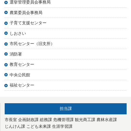
選挙管理委員会事務局
農業委員会事務局
子育て支援センター
しおさい
市民センター（旧支所）
消防署
教育センター
中央公民館
福祉センター
担当課
市長室
企画財政課
総務課
危機管理課
観光商工課
農林水産課
じんけん課
こども未来課
生涯学習課