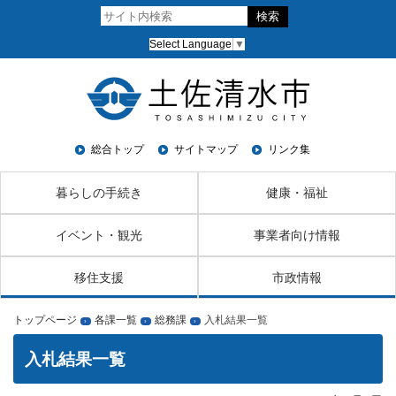
Select Language
▼
総合トップ
サイトマップ
リンク集
暮らしの手続き
健康・福祉
イベント・観光
事業者向け情報
移住支援
市政情報
トップページ
各課一覧
総務課
入札結果一覧
›
›
›
入札結果一覧