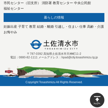
市民センター（旧支所）
消防署
教育センター
中央公民館
福祉センター
暮らしの情報
妊娠出産
子育て
教育
結婚・離婚
引越し・住まい
仕事
高齢・介護
お悔やみ
〒787-0392 高知県土佐清水市天神町11-2
電話：0880-82-1111 メールアドレス：hpad@city.tosashimizu.lg.jp
Copyright Tosashimizu All Rights Reserved.