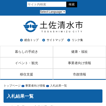
Select Language
▼
総合トップ
サイトマップ
リンク集
暮らしの手続き
健康・福祉
イベント・観光
事業者向け情報
移住支援
市政情報
トップページ
事業者向け情報
入札結果一覧
›
›
入札結果一覧