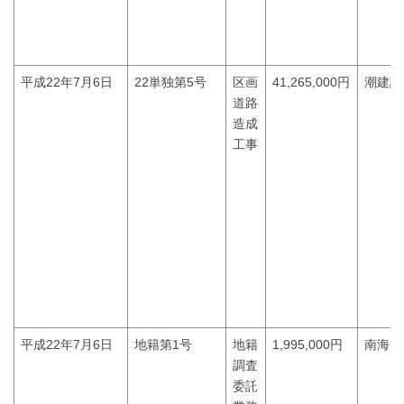
平成22年7月6日
22単独第5号
区画
41,265,000円
潮建設
道路
造成
工事
平成22年7月6日
地籍第1号
地籍
1,995,000円
南海測
調査
委託