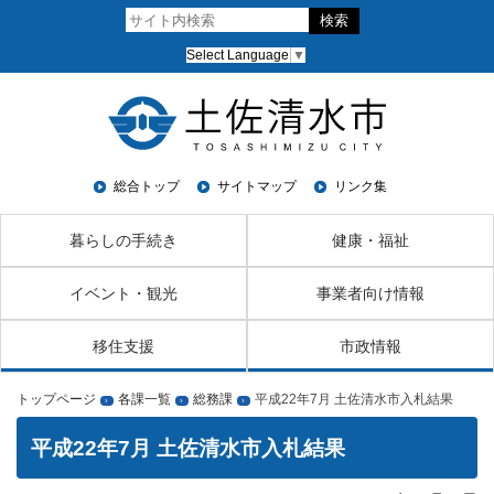
Select Language
▼
総合トップ
サイトマップ
リンク集
暮らしの手続き
健康・福祉
イベント・観光
事業者向け情報
移住支援
市政情報
トップページ
各課一覧
総務課
平成22年7月 土佐清水市入札結果
›
›
›
平成22年7月 土佐清水市入札結果