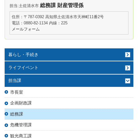
総務課 財産管理係
担当:土佐清水市
住所：〒787-0392 高知県土佐清水市天神町11番2号
電話：0880-82-1134 内線：225
メールフォーム
暮らし・手続き
ライフイベント
担当課
市長室
企画財政課
総務課
危機管理課
観光商工課