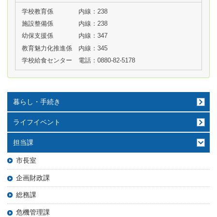
学校教育係
内線：238
施設整備係
内線：238
幼保支援係
内線：347
教育魅力化推進係
内線：345
学校給食センター
電話：0880-82-5178
暮らし・手続き
ライフイベント
担当課
市長室
企画財政課
総務課
危機管理課