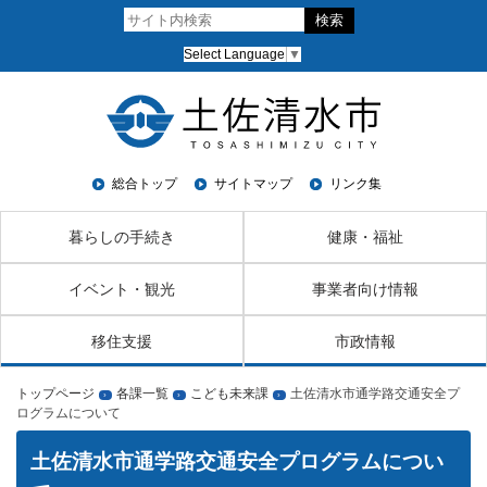
Select Language
▼
総合トップ
サイトマップ
リンク集
暮らしの手続き
健康・福祉
イベント・観光
事業者向け情報
移住支援
市政情報
トップページ
各課一覧
こども未来課
土佐清水市通学路交通安全プ
›
›
›
ログラムについて
土佐清水市通学路交通安全プログラムについ