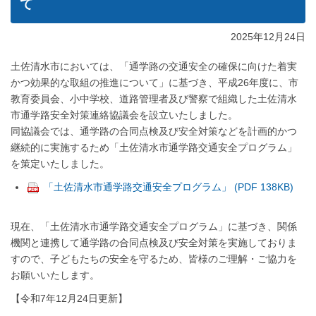
て
2025年12月24日
土佐清水市においては、「通学路の交通安全の確保に向けた着実
かつ効果的な取組の推進について」に基づき、平成26年度に、市
教育委員会、小中学校、道路管理者及び警察で組織した土佐清水
市通学路安全対策連絡協議会を設立いたしました。
同協議会では、通学路の合同点検及び安全対策などを計画的かつ
継続的に実施するため「土佐清水市通学路交通安全プログラム」
を策定いたしました。
「土佐清水市通学路交通安全プログラム」 (PDF 138KB)
現在、「土佐清水市通学路交通安全プログラム」に基づき、関係
機関と連携して通学路の合同点検及び安全対策を実施しておりま
すので、子どもたちの安全を守るため、皆様のご理解・ご協力を
お願いいたします。
【令和7年12月24日更新】