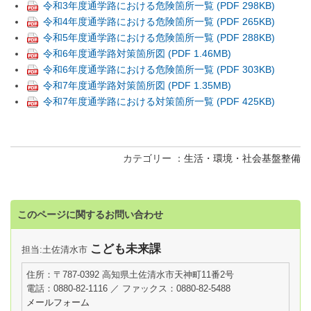
令和3年度通学路における危険箇所一覧 (PDF 298KB)
令和4年度通学路における危険箇所一覧 (PDF 265KB)
令和5年度通学路における危険箇所一覧 (PDF 288KB)
令和6年度通学路対策箇所図 (PDF 1.46MB)
令和6年度通学路における危険箇所一覧 (PDF 303KB)
令和7年度通学路対策箇所図 (PDF 1.35MB)
令和7年度通学路における対策箇所一覧 (PDF 425KB)
カテゴリー
生活・環境・社会基盤整備
このページに関するお問い合わせ
こども未来課
担当:土佐清水市
住所：〒787-0392 高知県土佐清水市天神町11番2号
電話：0880-82-1116 ／ ファックス：0880-82-5488
メールフォーム