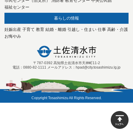
市民センター（旧支所）
消防署
教育センター
中央公民館
福祉センター
暮らしの情報
妊娠出産
子育て
教育
結婚・離婚
引越し・住まい
仕事
高齢・介護
お悔やみ
〒787-0392 高知県土佐清水市天神町11-2
電話：0880-82-1111 メールアドレス：hpad@city.tosashimizu.lg.jp
Copyright Tosashimizu All Rights Reserved.