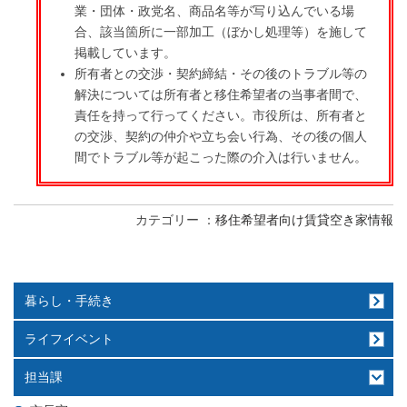
業・団体・政党名、商品名等が写り込んでいる場
合、該当箇所に一部加工（ぼかし処理等）を施して
掲載しています。
所有者との交渉・契約締結・その後のトラブル等の
解決については所有者と移住希望者の当事者間で、
責任を持って行ってください。市役所は、所有者と
の交渉、契約の仲介や立ち会い行為、その後の個人
間でトラブル等が起こった際の介入は行いません。
カテゴリー
移住希望者向け賃貸空き家情報
暮らし・手続き
ライフイベント
担当課