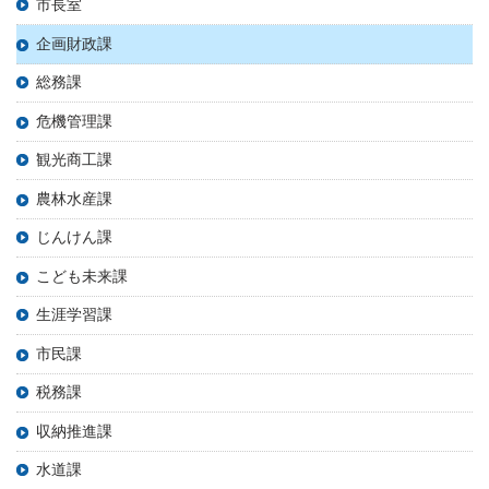
市長室
企画財政課
総務課
危機管理課
観光商工課
農林水産課
じんけん課
こども未来課
生涯学習課
市民課
税務課
収納推進課
水道課