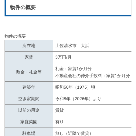
物件の概要
物件の概要
所在地
土佐清水市 大浜
家賃
3万円/月
礼金：家賃1か月分
敷金・礼金等
不動産会社の仲介手数料：家賃1か月分
建築年
昭和50年（1975）頃
空き家期間
令和8年（2026年）より
以前の用途
賃貸
家庭菜園
有り
駐車場
無し（近隣で賃貸）