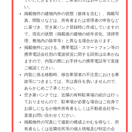
い。
掲載物件の建物内外の状態（躯体を含む）、掲載写
真、間取りなどは、所有者または管理者の申告など
に基づき、空き家バンク登録時に作成していますの
で、現在の状態（掲載後の建物の経年劣化、清掃管
理、敷地内の除草等）と異なる場合があります。
掲載物件における、携帯電話・スマートフォン等の
携帯電話会社別の電波状況に関する回答は出来かね
ますので、内覧の際にお手持ちの携帯電話等で直接
ご確認ください。
内覧に係る移動時、移住希望者の不注意における事
故等につきましては、市は責任を負いませんので、
あらかじめご了承ください。
空き家バンクでは、近隣の有料駐車場の紹介は行っ
ておりませんので、駐車場が必要な場合はご自身で
お探しになるか物件所有者もしくは不動産会社等へ
直接お問い合わせください。
掲載物件の写真にて撮影の構成上やむを得なく、所
有者もしくは近隣住民等の個人情報及び特定の企