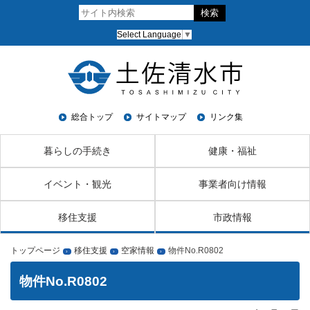
Select Language
▼
総合トップ
サイトマップ
リンク集
暮らしの手続き
健康・福祉
イベント・観光
事業者向け情報
移住支援
市政情報
トップページ
移住支援
空家情報
物件No.R0802
›
›
›
物件No.R0802