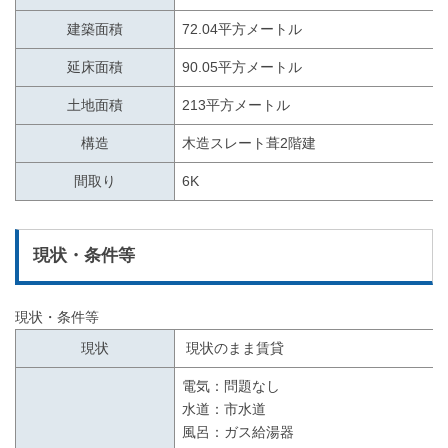
建築面積
72.04平方メートル
延床面積
90.05平方メートル
土地面積
213平方メートル
構造
木造スレート葺2階建
間取り
6K
現状・条件等
現状・条件等
現状
現状のまま賃貸
電気：問題なし
水道：市水道
風呂：ガス給湯器