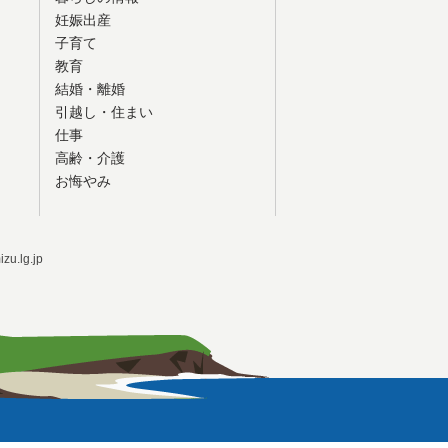
妊娠出産
子育て
教育
結婚・離婚
引越し・住まい
仕事
高齢・介護
お悔やみ
u.lg.jp