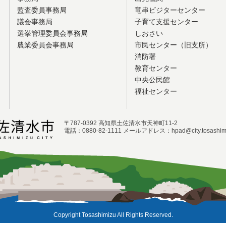
監査委員事務局
竜串ビジターセンター
議会事務局
子育て支援センター
選挙管理委員会事務局
しおさい
農業委員会事務局
市民センター（旧支所）
消防署
教育センター
中央公民館
福祉センター
〒787-0392 高知県土佐清水市天神町11-2
電話：0880-82-1111 メールアドレス：hpad@city.tosashimiz
Copyright Tosashimizu All Rights Reserved.