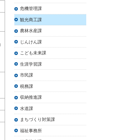
危機管理課
観光商工課
農林水産課
じんけん課
約
こども未来課
生涯学習課
市民課
税務課
収納推進課
水道課
まちづくり対策課
福祉事務所