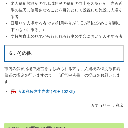
老人福祉施設その他地域住民の福祉の向上を図るため、専ら近
隣の住民に使用させることを目的として設置した施設に入湯す
る者
日帰りで入湯する者(その利用料金が市長が別に定める金額以
下のものに限る。)
学校教育上の見地から行われる行事の場合において入湯する者
6．その他
市内の鉱泉浴場で経営をはじめられる方は、入湯税の特別徴収義
務者の指定を行いますので、「経営申告書」の提出をお願いしま
す。
入湯税経営申告書 (PDF 102KB)
カテゴリー
税金