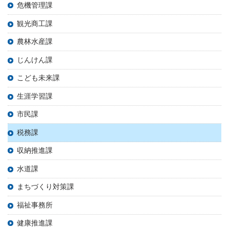
危機管理課
観光商工課
農林水産課
じんけん課
こども未来課
生涯学習課
市民課
税務課
収納推進課
水道課
まちづくり対策課
福祉事務所
健康推進課