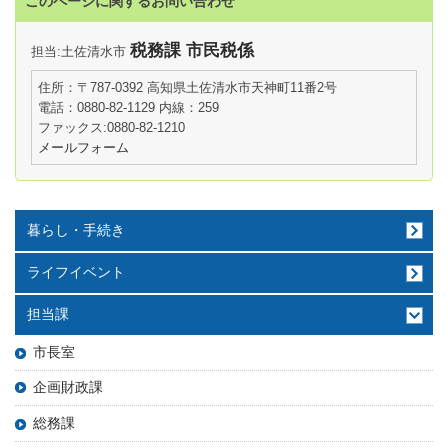
このページに関するお問い合わせ
税務課 市民税係
担当:土佐清水市
住所：〒787-0392 高知県土佐清水市天神町11番2号
電話：0880-82-1129 内線：259
ファックス:0880-82-1210
メールフォーム
暮らし・手続き
ライフイベント
担当課
市長室
企画財政課
総務課