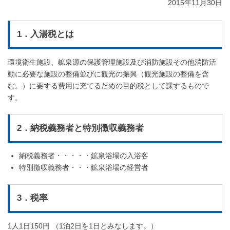
2015年11月30日
1．入湯税とは
環境衛生施設、鉱泉源の保護管理施設及び消防施設その他消防活
動に必要な施設の整備並びに観光の振興（観光施設の整備を含
む。）に要する費用に充てるための目的税として課するもので
す。
2．納税義務者と特別徴収義務者
納税義務者・・・・・鉱泉浴場の入浴客
特別徴収義務者・・・鉱泉浴場の経営者
3．税率
1人1日150円 （1泊2日を1日とみなします。）