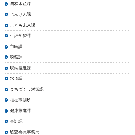
農林水産課
じんけん課
こども未来課
生涯学習課
市民課
税務課
収納推進課
水道課
まちづくり対策課
福祉事務所
健康推進課
会計課
監査委員事務局