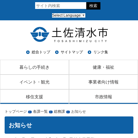
Select Language
▼
総合トップ
サイトマップ
リンク集
暮らしの手続き
健康・福祉
イベント・観光
事業者向け情報
移住支援
市政情報
トップページ
各課一覧
総務課
お知らせ
›
›
›
お知らせ