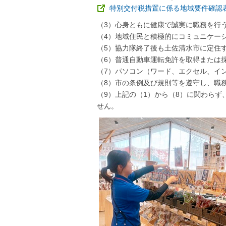
特別交付税措置に係る地域要件確認
（3）心身ともに健康で誠実に職務を行
（4）地域住民と積極的にコミュニケー
（5）協力隊終了後も土佐清水市に定住
（6）普通自動車運転免許を取得または
（7）パソコン（ワード、エクセル、イ
（8）市の条例及び規則等を遵守し、職
（9）上記の（1）から（8）に関わらず
せん。