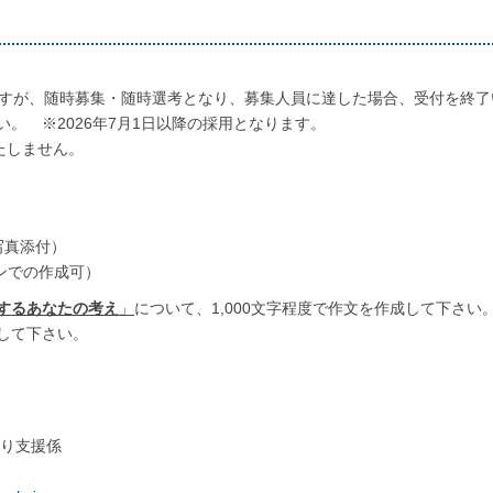
ますが、随時募集・随時選考となり、募集人員に達した場合、受付を終了
。 ※2026年7月1日以降の採用となります。
たしません。
写真添付）
ンでの作成可）
するあなたの考え
」
について、1,000文字程度で作文を作成して下さい
して下さい。
り支援係