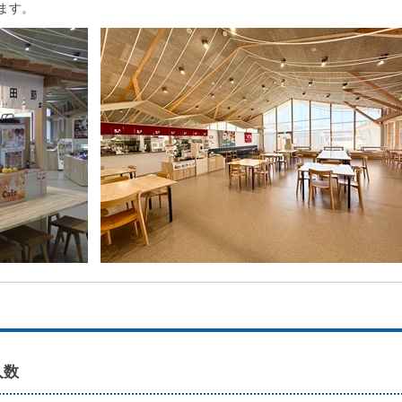
ます。
人数