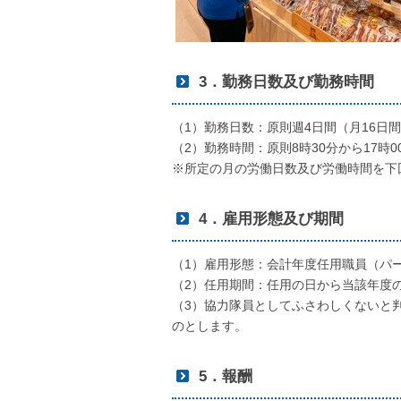
3．勤務日数及び勤務時間
（1）勤務日数：原則週4日間（月16日
（2）勤務時間：原則8時30分から17時0
※所定の月の労働日数及び労働時間を下
4．雇用形態及び期間
（1）雇用形態：会計年度任用職員（パ
（2）任用期間：任用の日から当該年度
（3）協力隊員としてふさわしくないと
のとします。
5．報酬