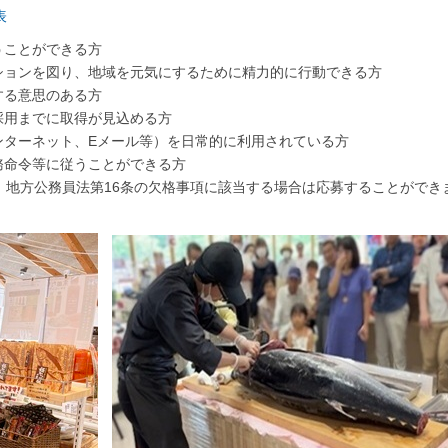
表
うことができる方
ションを図り、地域を元気にするために精力的に行動できる方
する意思のある方
採用までに取得が見込める方
ンターネット、Eメール等）を日常的に利用されている方
務命令等に従うことができる方
、地方公務員法第16条の欠格事項に該当する場合は応募することができ