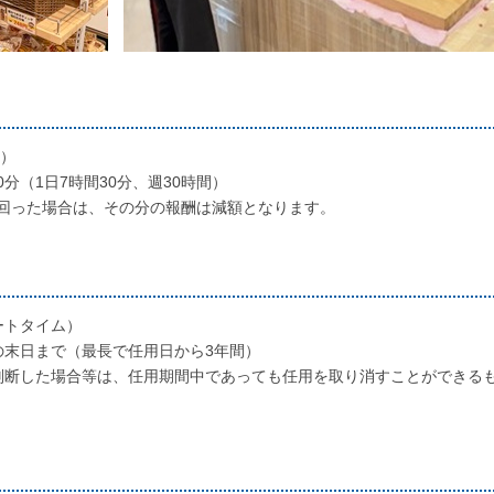
間）
0分（1日7時間30分、週30時間）
回った場合は、その分の報酬は減額となります。
ートタイム）
の末日まで（最長で任用日から3年間）
判断した場合等は、任用期間中であっても任用を取り消すことができる