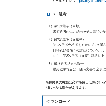
メールアドレス：
iju@city.tosashimiz
8．選考
（1）第1次選考（書類）
書類選考の上、結果を提出書類の受理
（2）第2次選考（面接等）
第1次選考合格者を対象に第2次選考
日時及び会場等の詳細については、第
なお、第2次選考（面接）試験に要す
（3）最終選考結果の報告
最終結果報告は、随時文書で全員に
※住民票の異動は必ず任用日以降に行っ
消しとなる場合があります。
ダウンロード