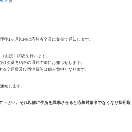
u.lg.jp
後1ヶ月以内に応募者全員に文書で通知します。
（面接）試験を行います。
1次選考結果の通知の際にお知らせします。
る交通費及び宿泊費等は個人負担となります。
通知します。
て下さい。それ以前に住所を異動させると応募対象者でなくなり採用取