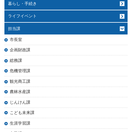
暮らし・手続き
ライフイベント
担当課
市長室
企画財政課
総務課
危機管理課
観光商工課
農林水産課
じんけん課
こども未来課
生涯学習課