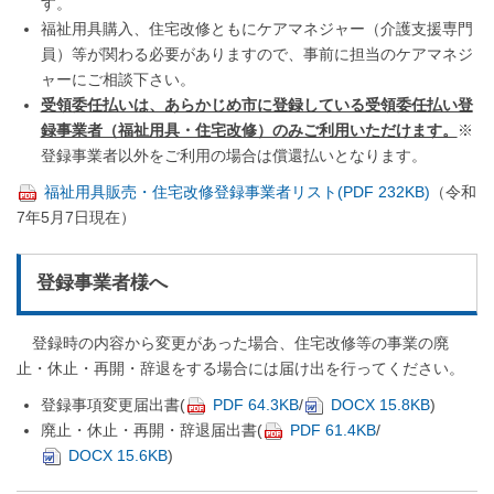
す。
福祉用具購入、住宅改修ともにケアマネジャー（介護支援専門
員）等が関わる必要がありますので、事前に担当のケアマネジ
ャーにご相談下さい。
受領委任払いは、あらかじめ市に登録している受領委任払い登
録事業者（福祉用具・住宅改修）のみご利用いただけます。
※
登録事業者以外をご利用の場合は償還払いとなります。
福祉用具販売・住宅改修登録事業者リスト(PDF 232KB)
（令和
7年5月7日現在）
登録事業者様へ
登録時の内容から変更があった場合、住宅改修等の事業の廃
止・休止・再開・辞退をする場合には届け出を行ってください。
登録事項変更届出書(
PDF 64.3KB
/
DOCX 15.8KB
)
廃止・休止・再開・辞退届出書(
PDF 61.4KB
/
DOCX 15.6KB
)