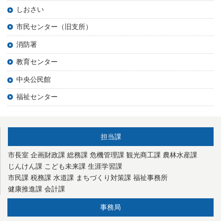
しおさい
市民センター（旧支所）
消防署
教育センター
中央公民館
福祉センター
担当課
市長室
企画財政課
総務課
危機管理課
観光商工課
農林水産課
じんけん課
こども未来課
生涯学習課
市民課
税務課
水道課
まちづくり対策課
福祉事務所
健康推進課
会計課
事務局