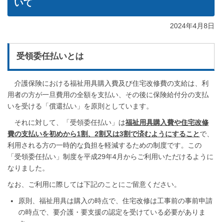
いて
2024年4月8日
受領委任払いとは
介護保険における福祉用具購入費及び住宅改修費の支給は、利
用者の方が一旦費用の全額を支払い、その後に保険給付分の支払
いを受ける「償還払い」を原則としています。
それに対して、「受領委任払い」は
福祉用具購入費や住宅改修
費の支払いを初めから1割、2割又は3割で済むようにすること
で、
利用される方の一時的な負担を軽減するための制度です。この
「受領委任払い」制度を平成29年4月からご利用いただけるように
なりました。
なお、ご利用に際しては下記のことにご留意ください。
原則、福祉用具は購入の時点で、住宅改修は工事前の事前申請
の時点で、要介護・要支援の認定を受けている必要がありま