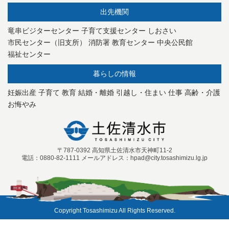
出先機関
竜串ビジターセンター
子育て支援センター
しおさい
市民センター（旧支所）
消防署
教育センター
中央公民館
福祉センター
暮らしの情報
妊娠出産
子育て
教育
結婚・離婚
引越し・住まい
仕事
高齢・介護
お悔やみ
〒787-0392 高知県土佐清水市天神町11-2
電話：0880-82-1111 メールアドレス：hpad@city.tosashimizu.lg.jp
Copyright Tosashimizu All Rights Reserved.