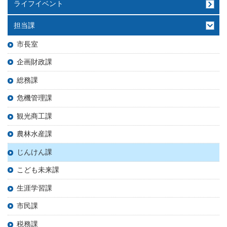
ライフイベント
担当課
市長室
企画財政課
総務課
危機管理課
観光商工課
農林水産課
じんけん課
こども未来課
生涯学習課
市民課
税務課