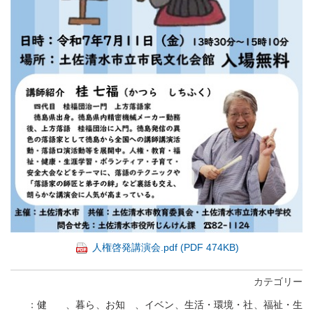
人権啓発講演会.pdf (PDF 474KB)
カテゴリー
健
、
暮ら
、
お知
、
イベン
、
生活・環境・社
、
福祉・生