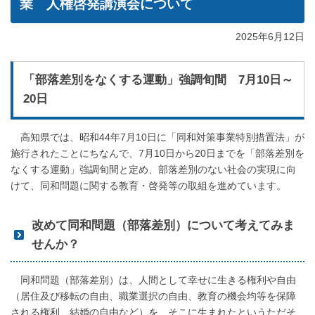
業 人権啓発講演会について
2025年6月12日
「部落差別をなくする運動」強調旬間 7月10日～
20日
高知県では、昭和44年7月10日に「同和対策事業特別措置法」が
施行されたことにちなんで、7月10日から20日までを「部落差別を
なくする運動」強調旬間と定め、部落差別のない社会の実現に向
けて、同和問題に関する教育・啓発等の取組を進めています。
改めて同和問題（部落差別）について考えてみま
せんか？
同和問題（部落差別）は、人間として幸せに生きる権利や自由
（居住及び移転の自由、職業選択の自由、教育の機会均等を保障
される権利、結婚の自由など）を、そこに生まれたというただそ