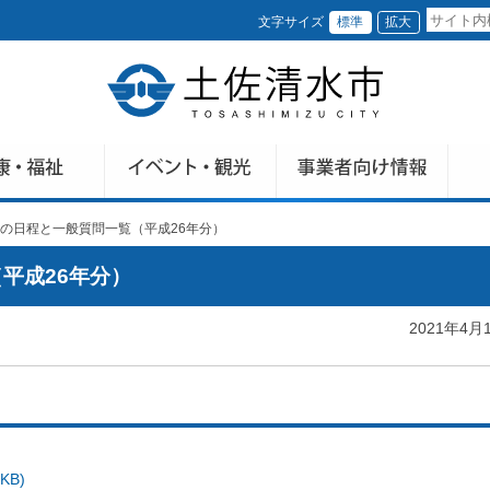
文字サイズ
標準
拡大
の日程と一般質問一覧（平成26年分）
平成26年分）
2021年4月
KB)