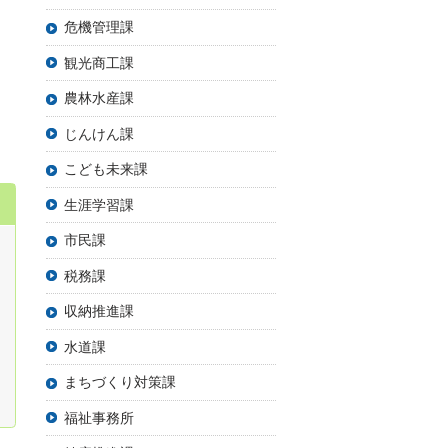
危機管理課
観光商工課
農林水産課
じんけん課
こども未来課
生涯学習課
市民課
税務課
収納推進課
水道課
まちづくり対策課
福祉事務所