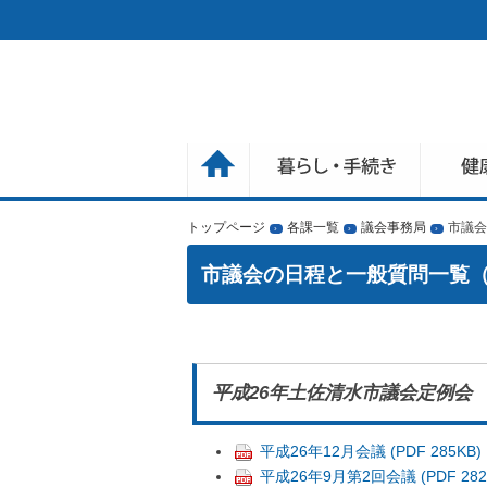
トップページ
各課一覧
議会事務局
市議会
›
›
›
市議会の日程と一般質問一覧（
平成26年土佐清水市議会定例会
平成26年12月会議 (PDF 285KB)
平成26年9月第2回会議 (PDF 282