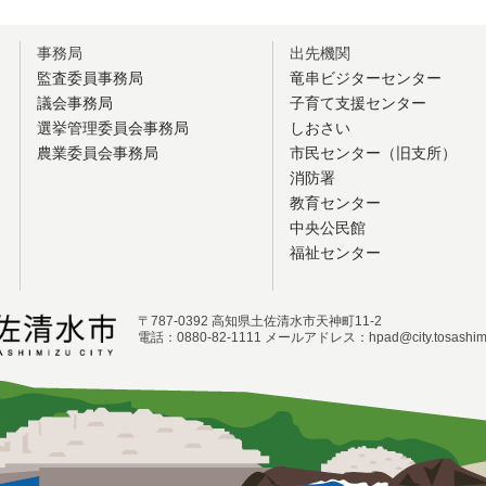
事務局
出先機関
監査委員事務局
竜串ビジターセンター
議会事務局
子育て支援センター
選挙管理委員会事務局
しおさい
農業委員会事務局
市民センター（旧支所）
消防署
教育センター
中央公民館
福祉センター
〒787-0392 高知県土佐清水市天神町11-2
電話：0880-82-1111 メールアドレス：hpad@city.tosashimiz