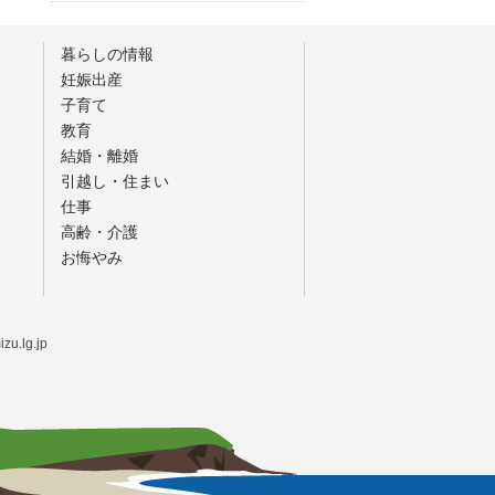
暮らしの情報
妊娠出産
子育て
教育
結婚・離婚
引越し・住まい
仕事
高齢・介護
お悔やみ
u.lg.jp