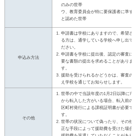
のみの世帯
ウ、教育委員会が特に要保護者に準ず
と認めた世帯
申請書は学校にありますので、希望さ
る方は、通学している学校へ申し出て
ださい。
申請書を学校に提出後、認定の審査に
申込み方法
要な書類の提出を求めることがありま
す。
援助を受けられるかどうかは、審査の
え学校を通じてお知らせします。
世帯の中で当該年度の1月2日以降に市
から転入した方がいる場合、転入前の
区町村発行による課税証明書が必要で
す。
その他
世帯の状況について偽ったり、その他
正な手段によって援助費を受けた場合
援助費を返還していただくことがあり