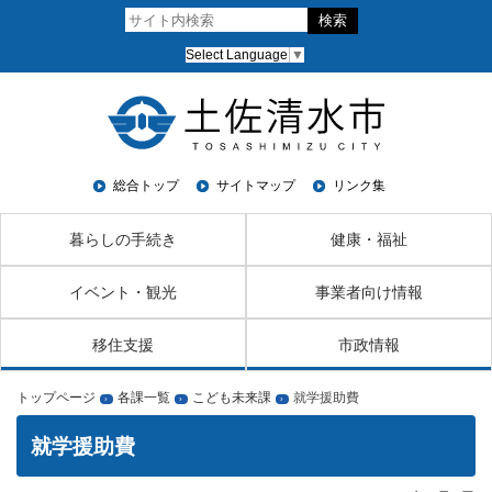
Select Language
▼
総合トップ
サイトマップ
リンク集
暮らしの手続き
健康・福祉
イベント・観光
事業者向け情報
移住支援
市政情報
トップページ
各課一覧
こども未来課
就学援助費
›
›
›
就学援助費