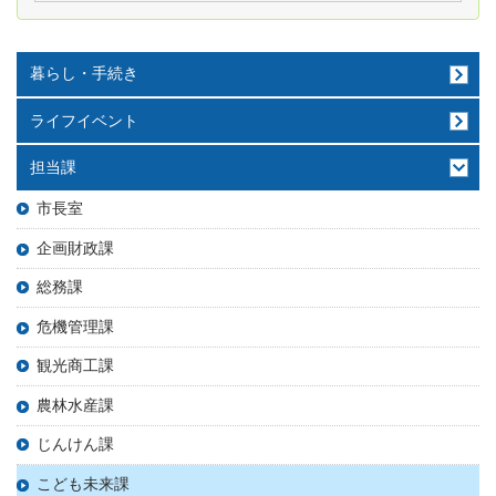
暮らし・手続き
ライフイベント
担当課
市長室
企画財政課
総務課
危機管理課
観光商工課
農林水産課
じんけん課
こども未来課