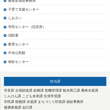
農業委員会事務局
子育て支援センター
しおさい
市民センター（旧支所）
消防署
教育センター
中央公民館
福祉センター
担当課
市長室
企画財政課
総務課
危機管理課
観光商工課
農林水産課
じんけん課
こども未来課
生涯学習課
市民課
税務課
水道課
まちづくり対策課
福祉事務所
健康推進課
会計課