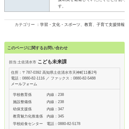
す。
カテゴリー
学習・文化・スポーツ
、
教育
、
子育て支援情報
このページに関するお問い合わせ
こども未来課
担当:土佐清水市
住所：〒787-0392 高知県土佐清水市天神町11番2号
電話：0880-82-1116 ／ ファックス：0880-82-5488
メールフォーム
学校教育係
内線：238
施設整備係
内線：238
幼保支援係
内線：347
教育魅力化推進係
内線：345
学校給食センター
電話：0880-82-5178