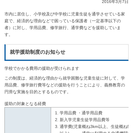
2016年3月7日
市内に居住し、小学校及び中学校に児童生徒を通学させている家
庭で、経済的な理由などで困っている保護者（一定基準以下の
者）に対し、学用品費、修学旅行、通学費などを援助していま
す。
就学援助制度のお知らせ
学校でかかる費用の援助が受けられます
この制度は、経済的な理由から就学困難な児童生徒に対して、学
用品費、修学旅行費等などの援助を行うことにより、義務教育の
円滑な実施を目的とするものです。
援助の対象となる経費
学用品費 ・通学用品費
新入学児童生徒学用品費等
通学費(児童概ね3km以上、生徒概ね5k