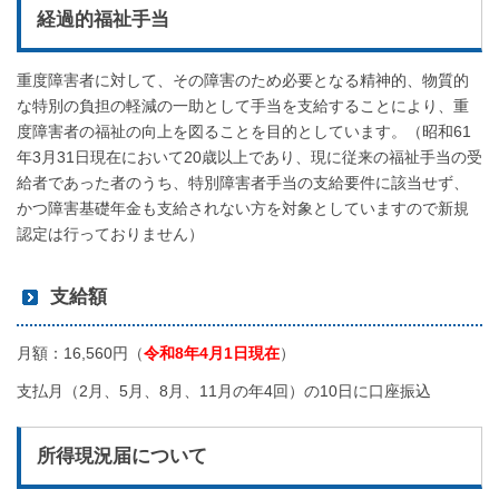
経過的福祉手当
重度障害者に対して、その障害のため必要となる精神的、物質的
な特別の負担の軽減の一助として手当を支給することにより、重
度障害者の福祉の向上を図ることを目的としています。（昭和61
年3月31日現在において20歳以上であり、現に従来の福祉手当の受
給者であった者のうち、特別障害者手当の支給要件に該当せず、
かつ障害基礎年金も支給されない方を対象としていますので新規
認定は行っておりません）
支給額
月額：16,560円（
令和8年4月1日現在
）
支払月（2月、5月、8月、11月の年4回）の10日に口座振込
所得現況届について