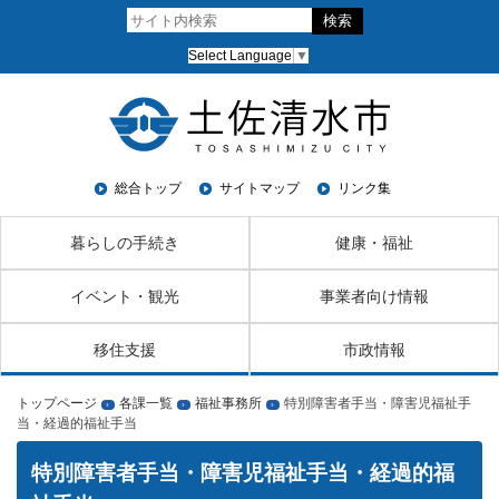
Select Language
▼
総合トップ
サイトマップ
リンク集
暮らしの手続き
健康・福祉
イベント・観光
事業者向け情報
移住支援
市政情報
トップページ
各課一覧
福祉事務所
特別障害者手当・障害児福祉手
›
›
›
当・経過的福祉手当
特別障害者手当・障害児福祉手当・経過的福