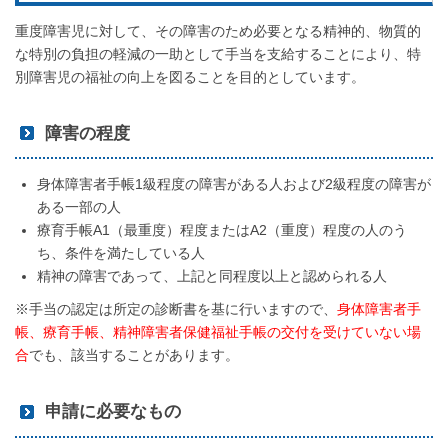
重度障害児に対して、その障害のため必要となる精神的、物質的
な特別の負担の軽減の一助として手当を支給することにより、特
別障害児の福祉の向上を図ることを目的としています。
障害の程度
身体障害者手帳1級程度の障害がある人および2級程度の障害が
ある一部の人
療育手帳A1（最重度）程度またはA2（重度）程度の人のう
ち、条件を満たしている人
精神の障害であって、上記と同程度以上と認められる人
※手当の認定は所定の診断書を基に行いますので、
身体障害者手
帳、療育手帳、精神障害者保健福祉手帳の交付を受けていない場
合
でも、該当することがあります。
申請に必要なもの