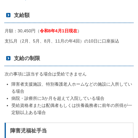
支給額
月額：30,450円（
令和8年4月1日現在
）
支払月（2月、5月、8月、11月の年4回）の10日に口座振込
支給の制限
次の事項に該当する場合は受給できません
障害者支援施設、特別養護老人ホームなどの施設に入所してい
る場合
病院・診療所に3か月を超えて入院している場合
受給資格者または配偶者もしくは扶養義務者に前年の所得が一
定額以上ある場合
障害児福祉手当