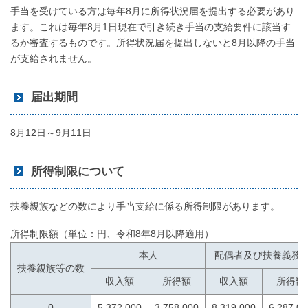
手当を受けている方は毎年8月に所得状況届を提出する必要があり
ます。これは毎年8月1日現在で引き続き手当の支給要件に該当す
るか審査するものです。所得状況届を提出しないと8月以降の手当
が支給されません。
届出期間
8月12日～9月11日
所得制限について
扶養親族などの数により手当支給に係る所得制限があります。
所得制限額（単位：円、令和8年8月以降適用）
本人
配偶者及び扶養義務
扶養親族等の数
収入額
所得額
収入額
所得額
0
5,372,000
3,758,000
8,319,000
6,287,00