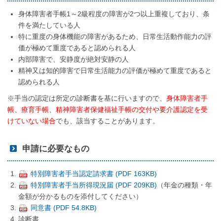
身体障害者手帳1～2級程度の障害が2つ以上重複しており、条
件を満たしている人
特に重度の身体機能の障害があるため、日常生活動作能力の評
価が極めて重度であると認められる人
内部障害で、安静度が絶対安静の人
精神又は知的障害で日常生活能力の評価が極めて重度であると
認められる人
※手当の認定は所定の診断書を基に行いますので、
身体障害者手
帳、療育手帳、精神障害者保健福祉手帳の交付や要介護認定を受
けていない場合
でも、該当することがあります。
申請に必要なもの
特別障害者手当認定請求書 (PDF 163KB)
特別障害者手当所得現況届 (PDF 209KB)
（年金の種類・年
金額が分かるものを添付してください）
同意書 (PDF 54.8KB)
診断書