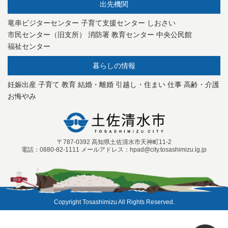
出先機関
竜串ビジターセンター
子育て支援センター
しおさい
市民センター（旧支所）
消防署
教育センター
中央公民館
福祉センター
暮らしの情報
妊娠出産
子育て
教育
結婚・離婚
引越し・住まい
仕事
高齢・介護
お悔やみ
〒787-0392 高知県土佐清水市天神町11-2
電話：0880-82-1111 メールアドレス：hpad@city.tosashimizu.lg.jp
Copyright Tosashimizu All Rights Reserved.