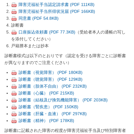
障害児福祉手当認定請求書 (PDF 111KB)
障害児福祉手当所得状況届 (PDF 166KB)
同意書 (PDF 54.8KB)
診断書
口座振込依頼書 (PDF 77.3KB)
（受給者本人の通帳の写し
を添付してください）
戸籍謄本または抄本
診断書様式は以下のとおりです（認定を受ける障害ごとに診断書
が異なりますのでご注意ください）
診断書（視覚障害） (PDF 180KB)
診断書（聴覚障害） (PDF 129KB)
診断書（肢体不自由） (PDF 232KB)
診断書（心臓） (PDF 215KB)
診断書（結核及び換気機能障害） (PDF 203KB)
診断書（腎疾患） (PDF 150KB)
診断書（肝臓・血液） (PDF 297KB)
診断書（精神） (PDF 178KB)
診断書に記載された障害の程度が障害児福祉手当及び特別障害者