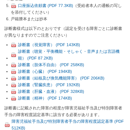
口座振込依頼書 (PDF 77.3KB)
（受給者本人の通帳の写し
を添付してください）
戸籍謄本または抄本
診断書様式は以下のとおりです（認定を受ける障害ごとに診断書
が異なりますのでご注意ください）
診断書（視覚障害） (PDF 143KB)
診断書（聴覚・平衡機能・そしゃく・音声または言語機
能） (PDF 87.2KB)
診断書（肢体不自由） (PDF 258KB)
診断書（心臓） (PDF 194KB)
診断書（結核及び換気機能障害） (PDF 206KB)
診断書（腎臓疾患） (PDF 192KB)
診断書（肝臓・血液） (PDF 328KB)
診断書（精神） (PDF 174KB)
診断書に記載された障害の程度が障害児福祉手当及び特別障害者
手当の障害程度認定基準に該当する必要があります。
障害児福祉手当及び特別障害者手当の障害程度認定基準 (PDF
512KB)