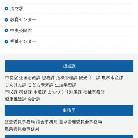
消防署
教育センター
中央公民館
福祉センター
担当課
市長室
企画財政課
総務課
危機管理課
観光商工課
農林水産課
じんけん課
こども未来課
生涯学習課
市民課
税務課
水道課
まちづくり対策課
福祉事務所
健康推進課
会計課
事務局
監査委員事務局
議会事務局
選挙管理委員会事務局
農業委員会事務局