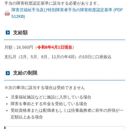
手当の障害程度認定基準に該当する必要があります。
障害児福祉手当及び特別障害者手当の障害程度認定基準 (PDF
512KB)
支給額
月額：16,560円（
令和8年4月1日現在
）
支払月（2月、5月、8月、11月の年4回）の10日に口座振込
支給の制限
※次の事項に該当する場合は受給できません
児童福祉施設などに施設に入所している場合
障害を事由とする年金を受給している場合
受給資格者または配偶者もしくは扶養義務者に前年の所得が一
定額以上ある場合