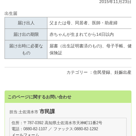
2015年11月23日
出生届
届け出人
父または母、同居者、医師・助産婦
届け出の期限
赤ちゃんが生まれてから14日以内
届け出時に必要な
届書（出生証明書済のもの)、母子手帳、健
もの
保険証
カテゴリー
住民登録
、
妊娠出産
このページに関するお問い合わせ
市民課
担当:土佐清水市
住所：〒787-0392 高知県土佐清水市天神町11番2号
電話：0880-82-1107 ／ ファックス:0880-82-1292
メールフォーム