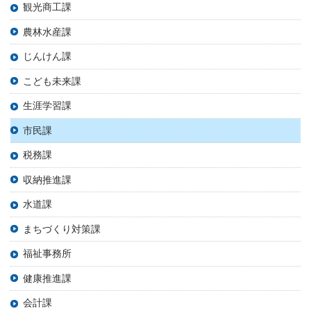
観光商工課
農林水産課
じんけん課
こども未来課
生涯学習課
市民課
税務課
収納推進課
水道課
まちづくり対策課
福祉事務所
健康推進課
会計課