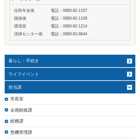
住民年金係
電話：0880-82-1107
国保係
電話：0880-82-1108
環境室
電話：0880-82-1214
清掃センター係
電話：0880-82-8644
暮らし・手続き
ライフイベント
担当課
市長室
企画財政課
総務課
危機管理課