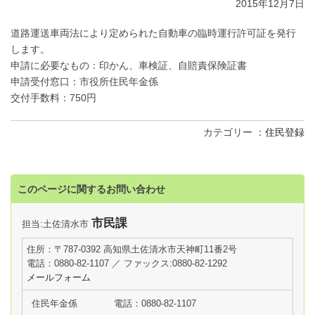
2015年12月7日
道路運送車両法により定められた自動車の臨時運行許可証を発行
します。
申請に必要なもの：印かん、車検証、自賠責保険証書
申請受付窓口：市役所住民年金係
交付手数料：750円
カテゴリー
住民登録
このページに関するお問い合わせ
市民課
担当:土佐清水市
住所：〒787-0392 高知県土佐清水市天神町11番2号
電話：0880-82-1107 ／ ファックス:0880-82-1292
メールフォーム
住民年金係
電話：0880-82-1107