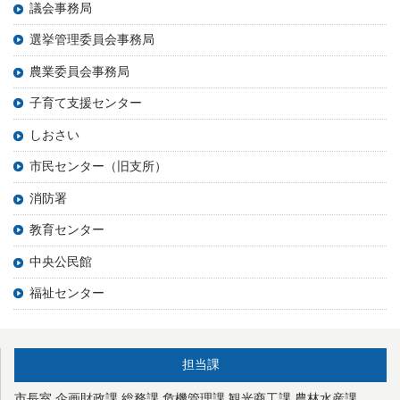
議会事務局
選挙管理委員会事務局
農業委員会事務局
子育て支援センター
しおさい
市民センター（旧支所）
消防署
教育センター
中央公民館
福祉センター
担当課
市長室
企画財政課
総務課
危機管理課
観光商工課
農林水産課