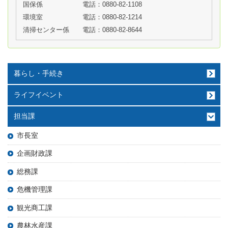
国保係
電話：0880-82-1108
環境室
電話：0880-82-1214
清掃センター係
電話：0880-82-8644
暮らし・手続き
ライフイベント
担当課
市長室
企画財政課
総務課
危機管理課
観光商工課
農林水産課