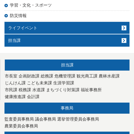
学習・文化・スポーツ
防災情報
ライフイベント
担当課
担当課
市長室
企画財政課
総務課
危機管理課
観光商工課
農林水産課
じんけん課
こども未来課
生涯学習課
市民課
税務課
水道課
まちづくり対策課
福祉事務所
健康推進課
会計課
事務局
監査委員事務局
議会事務局
選挙管理委員会事務局
農業委員会事務局