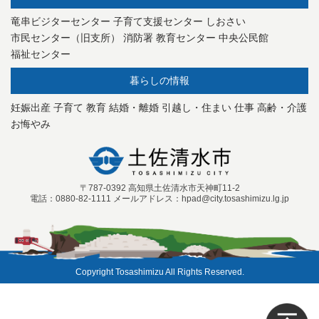
竜串ビジターセンター
子育て支援センター
しおさい
市民センター（旧支所）
消防署
教育センター
中央公民館
福祉センター
暮らしの情報
妊娠出産
子育て
教育
結婚・離婚
引越し・住まい
仕事
高齢・介護
お悔やみ
〒787-0392 高知県土佐清水市天神町11-2
電話：0880-82-1111 メールアドレス：hpad@city.tosashimizu.lg.jp
Copyright Tosashimizu All Rights Reserved.