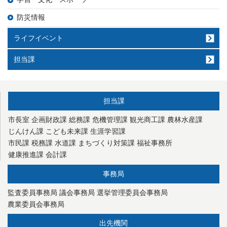
防災情報
ライフイベント
担当課
担当課
市長室
企画財政課
総務課
危機管理課
観光商工課
農林水産課
じんけん課
こども未来課
生涯学習課
市民課
税務課
水道課
まちづくり対策課
福祉事務所
健康推進課
会計課
事務局
監査委員事務局
議会事務局
選挙管理委員会事務局
農業委員会事務局
出先機関