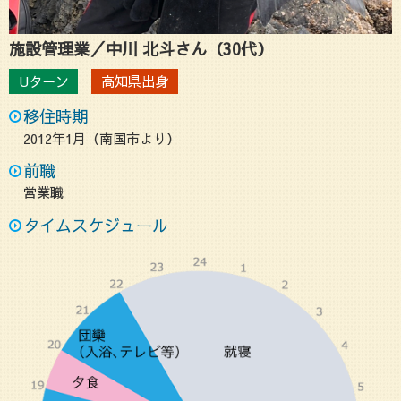
施設管理業／中川 北斗さん（30代）
Uターン
高知県出身
移住時期
2012年1月（南国市より）
前職
営業職
タイムスケジュール