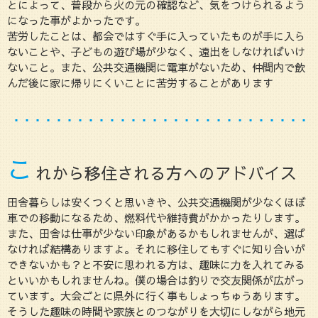
とによって、普段から火の元の確認など、気をつけられるよう
になった事がよかったです。
苦労したことは、都会ではすぐ手に入っていたものが手に入ら
ないことや、子どもの遊び場が少なく、遠出をしなければいけ
ないこと。また、公共交通機関に電車がないため、仲間内で飲
んだ後に家に帰りにくいことに苦労することがあります
こ
れから移住される方へのアドバイス
田舎暮らしは安くつくと思いきや、公共交通機関が少なくほぼ
車での移動になるため、燃料代や維持費がかかったりします。
また、田舎は仕事が少ない印象があるかもしれませんが、選ば
なければ結構ありますよ。それに移住してもすぐに知り合いが
できないかも？と不安に思われる方は、趣味に力を入れてみる
といいかもしれませんね。僕の場合は釣りで交友関係が広がっ
ています。大会ごとに県外に行く事もしょっちゅうあります。
そうした趣味の時間や家族とのつながりを大切にしながら地元