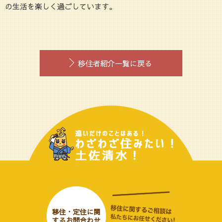
の生活を楽しく過ごしています。
移住者紹介一覧に戻る
遠いだ
移住・定住に関
するお問合わせ