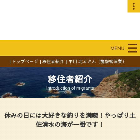
MENU
トップページ
移住者紹介
中川 北斗さん（施設管理業）
移住者紹介
Introduction of migrants
休みの日には大好きな釣りを満喫！やっぱり土
佐清水の海が一番です！