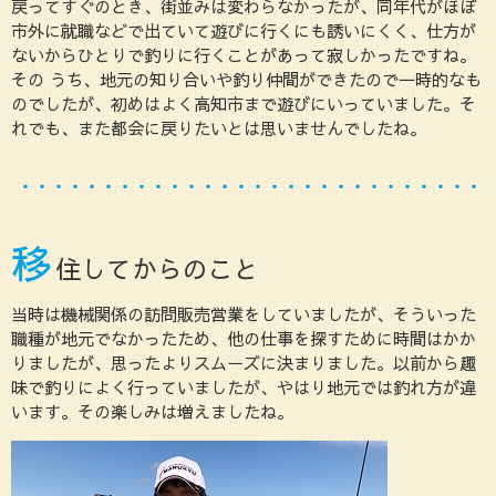
戻ってすぐのとき、街並みは変わらなかったが、同年代がほぼ
市外に就職などで出ていて遊びに行くにも誘いにくく、仕方が
ないからひとりで釣りに行くことがあって寂しかったですね。
その うち、地元の知り合いや釣り仲間ができたので一時的なも
のでしたが、初めはよく高知市まで遊びにいっていました。そ
れでも、また都会に戻りたいとは思いませんでしたね。
移
住してからのこと
当時は機械関係の訪問販売営業をしていましたが、そういった
職種が地元でなかったため、他の仕事を探すために時間はかか
りましたが、思ったよりスムーズに決まりました。以前から趣
味で釣りによく行っていましたが、やはり地元では釣れ方が違
います。その楽しみは増えましたね。