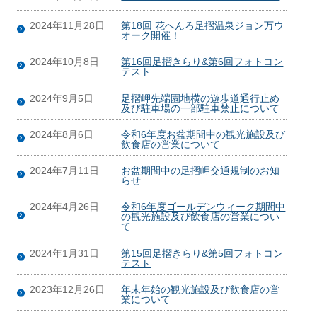
2024年11月28日
第18回 花へんろ足摺温泉ジョン万ウ
オーク開催！
2024年10月8日
第16回足摺きらり&第6回フォトコン
テスト
2024年9月5日
足摺岬先端園地横の遊歩道通行止め
及び駐車場の一部駐車禁止について
2024年8月6日
令和6年度お盆期間中の観光施設及び
飲食店の営業について
2024年7月11日
お盆期間中の足摺岬交通規制のお知
らせ
2024年4月26日
令和6年度ゴールデンウィーク期間中
の観光施設及び飲食店の営業につい
て
2024年1月31日
第15回足摺きらり&第5回フォトコン
テスト
2023年12月26日
年末年始の観光施設及び飲食店の営
業について