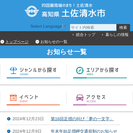
Select Language
▼
総合トップ
暮らしの情報
トップページ
お知らせの一覧
お知らせ一覧
2024年12月23日
第16回足摺の叫び「夢の一文字」
2024年12月9日
年末年始足摺岬交通規制のお知らせ