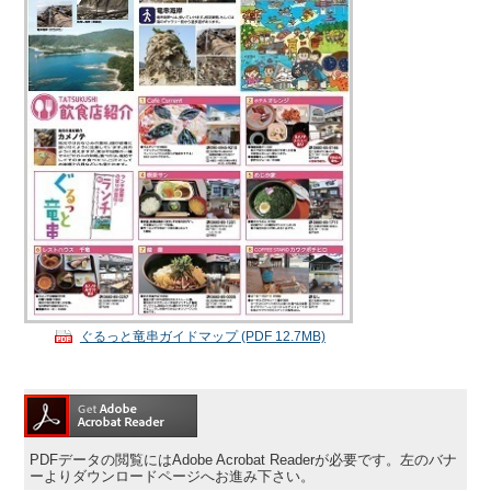
ぐるっと竜串ガイドマップ (PDF 12.7MB)
PDFデータの閲覧にはAdobe Acrobat Readerが必要です。左のバナ
ーよりダウンロードページへお進み下さい。