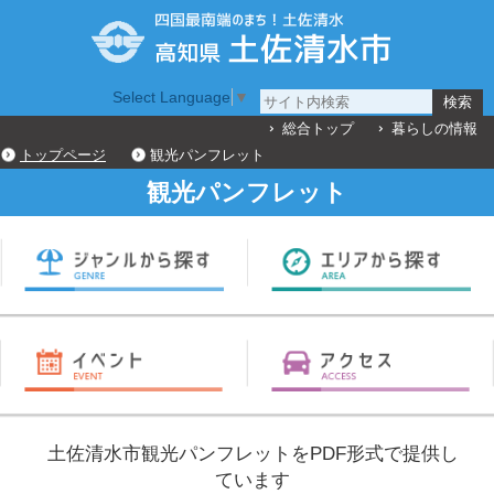
Select Language
▼
総合トップ
暮らしの情報
トップページ
観光パンフレット
観光パンフレット
土佐清水市観光パンフレットをPDF形式で提供し
ています