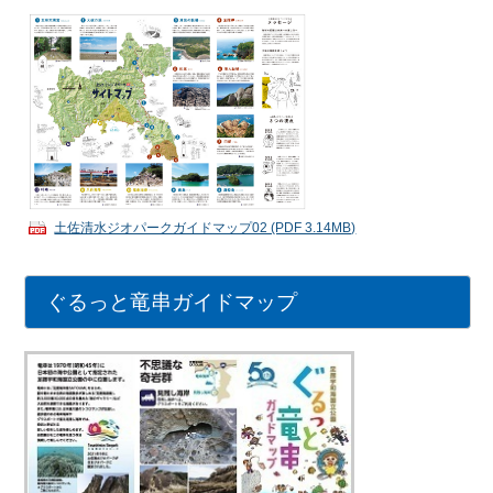
土佐清水ジオパークガイドマップ02 (PDF 3.14MB)
ぐるっと竜串ガイドマップ