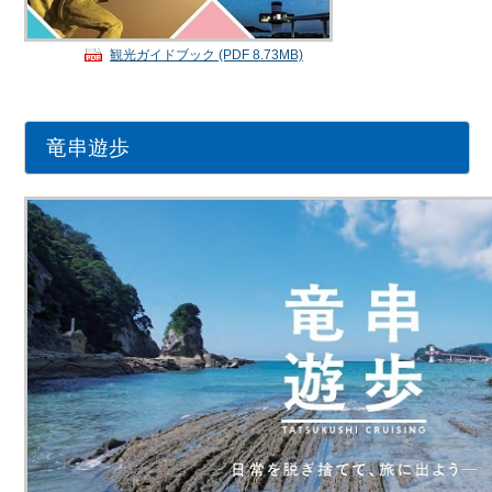
観光ガイドブック (PDF 8.73MB)
竜串遊歩