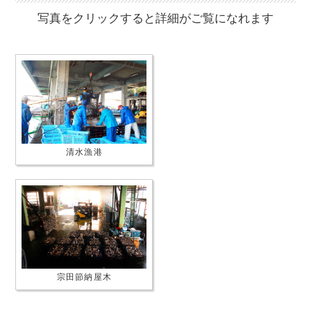
写真をクリックすると詳細がご覧になれます
清水漁港
宗田節納屋木