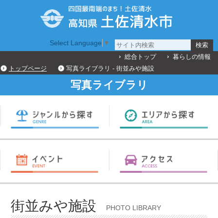
Select Language
▼
総合トップ
暮らしの情報
トップページ
写真ライブラリ - 街並みや施設
写真ライブラリ
街並みや施設
PHOTO LIBRARY