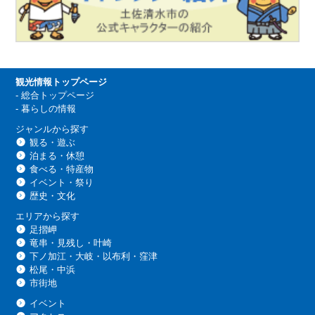
観光情報トップページ
-
総合トップページ
-
暮らしの情報
ジャンルから探す
観る・遊ぶ
泊まる・休憩
食べる・特産物
イベント・祭り
歴史・文化
エリアから探す
足摺岬
竜串・見残し・叶崎
下ノ加江・大岐・以布利・窪津
松尾・中浜
市街地
イベント